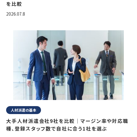
を比較
2026.07.8
人材派遣の基本
大手人材派遣会社9社を比較｜マージン率や対応職
種、登録スタッフ数で自社に合う1社を選ぶ