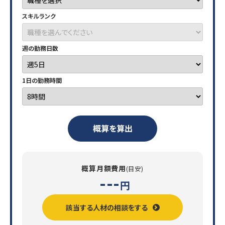
スキルランク
週の勤務日数
1日の勤務時間
概算を算出
概算月額費用
(目安)
---
円
該当する人材の相談をする