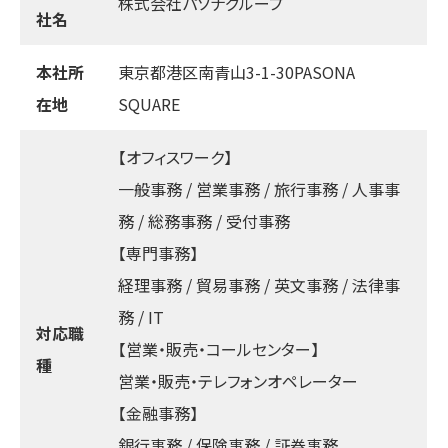
株式会社パソナグループ
社名
本社所
東京都港区南青山3-1-30PASONA
在地
SQUARE
【オフィスワーク】
一般事務 / 営業事務 / 旅行事務 / 人事事
務 / 総務事務 / 受付事務
【専門事務】
経理事務 / 貿易事務 / 英文事務 / 法律事
務 / IT
対応職
【営業・販売・コールセンター】
種
営業・販売・テレフォンオペレーター
【金融事務】
銀行事務 / 保険事務 / 証券事務