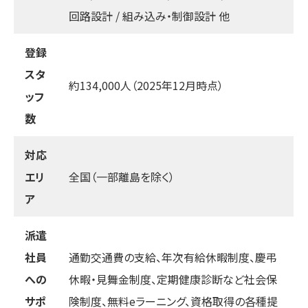
回路設計 / 組み込み・制御設計 他
登録
スタ
約134,000人（2025年12月時点）
ッフ
数
対応
エリ
全国（一部離島を除く）
ア
派遣
社員
通勤交通費の支給、年次有給休暇制度、慶弔
への
休暇・見舞金制度、定期健康診断など社会保
サポ
険制度、無料eラーニング、資格取得の各種提