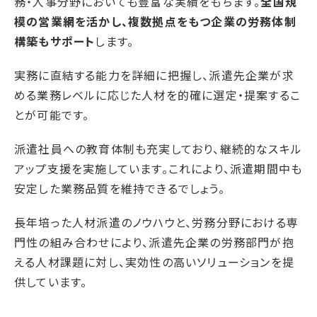
務・人事分野においても豊富な実績をもちます。
全国規
模の営業網を活かし、複数拠点をもつ企業の労務体制
構築もサポート
します。
実務に直結する能力を詳細に把握し、派遣先企業が求
める業務レベルに応じた人材を的確に選定・提案するこ
とが可能です。
派遣社員への教育体制も充実しており、継続的なスキル
アップ支援を実施しています。これにより、派遣期間中も
安定した業務品質を維持できるでしょう。
長年培った人材派遣のノウハウと、労務分野における専
門性の組み合わせにより、派遣先企業の労務部門が抱
える人材課題に対し、実効性の高いソリューションを提
供しています。