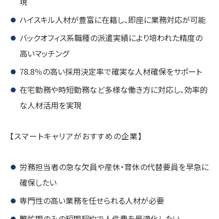
現
ハイスキル人材が豊富に在籍し、即座に業務対応が可能
バックオフィス系職種の派遣実績により培われた精度の
高いマッチング
78.8％の高い採用決定率で確実な人材確保をサポート
在宅勤務や時短勤務など多様な働き方に対応し、効率的
な人材活用を実現
【スマートキャリアがおすすめの企業】
労務担当者の急な欠員や産休・育休の代替要員を早急に
確保したい
専門性の高い業務を任せられる人材が必要
繁忙期のみの短期契約で人件費を最適化したい