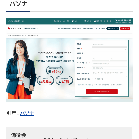
パソナ
引用：
パソナ
派遣会