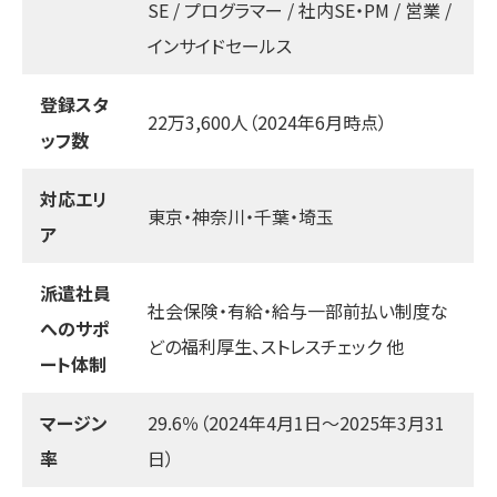
SE / プログラマー / 社内SE・PM / 営業 /
インサイドセールス
登録スタ
22万3,600人（2024年6月時点）
ッフ数
対応エリ
東京・神奈川・千葉・埼玉
ア
派遣社員
社会保険・有給・給与一部前払い制度な
へのサポ
どの福利厚生、ストレスチェック 他
ート体制
マージン
29.6％（2024年4月1日～2025年3月31
率
日）