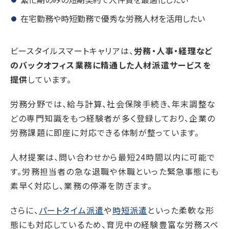
在宅勤務や時短勤務で優秀な労務人材を活用したい
ビースタイルスマートキャリアは、
労務・人事・経理など
のバックオフィス業務に精通した人材派遣サービスを
提供
しています。
労務分野では、給与計算、社会保険手続き、年末調整な
どの専門知識をもつ経験者が多く登録しており、企業の
労務課題に即座に対応できる体制が整っています。
人材提案は、問い合わせから最短24時間以内に可能で
す。労務担当者の急な退職や休職といった緊急事態にも
素早く対応し、業務の停滞を防ぎます。
さらに、
パートタイム派遣
や
時短派遣
といった柔軟な形
態にも対応しているため、育児中の経験豊富な労務スペ