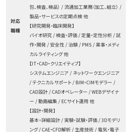
包、検査、検品） / 流通加工業務（加工、組立） /
製品・サービスの定期点検 他
対応
【研究開発・臨床開発】
職種
バイオ研究 / 検査・評価 / 定量・定性分析 / 試
作・開発 / 安全性 / 治験 / PMS / 薬事・メディ
カルライティング 他
【IT・CAD・クリエイティブ】
システムエンジニア / ネットワークエンジニア
/ テクニカルサポート / BIM・CIMモデラー /
CAD設計 / CADオペレーター / WEBデザイナ
ー / 動画編集 / ECサイト運用 他
【設計・開発】
基本・詳細設計 / 実験・試験・評価 / 3Dモデリ
ング / CAE・CFD解析 / 生産技術 / 電気・電子