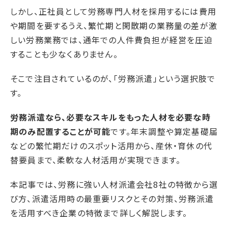
しかし、正社員として労務専門人材を採用するには費用
や期間を要するうえ、繁忙期と閑散期の業務量の差が激
しい労務業務では、通年での人件費負担が経営を圧迫
することも少なくありません。
そこで注目されているのが、「労務派遣」という選択肢で
す。
労務派遣なら、必要なスキルをもった人材を必要な時
期のみ配置することが可能
です。年末調整や算定基礎届
などの繁忙期だけのスポット活用から、産休・育休の代
替要員まで、柔軟な人材活用が実現できます。
本記事では、労務に強い人材派遣会社8社の特徴から選
び方、派遣活用時の最重要リスクとその対策、労務派遣
を活用すべき企業の特徴まで詳しく解説します。