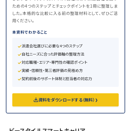
ための4つのステップとチェックポイントを1冊に整理しま
した。本格的な比較に入る前の整理材料として、ぜひご活
用ください。
本資料でわかること
派遣会社選びに必要な4つのステップ
自社ニーズに合った評価軸の整理方法
対応職種・エリア・専門性の確認ポイント
実績・信頼性・第三者評価の見極め方
契約前後のサポート体制と担当者の対応力
資料をダウンロードする（無料）
❯
ビースタイルスマートキャリア