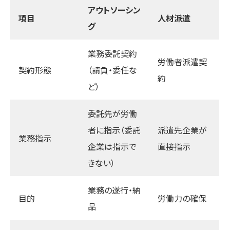
アウトソーシン
項目
人材派遣
グ
業務委託契約
労働者派遣契
契約形態
（請負・委任な
約
ど）
委託先が労働
者に指示（委託
派遣先企業が
業務指示
企業は指示で
直接指示
きない）
業務の遂行・納
目的
労働力の確保
品