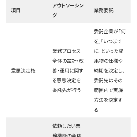
アウトソーシン
項目
業務委託
グ
委託企業が「何
を」「いつまで
業務プロセス
に」といった成
全体の設計・改
果物の仕様や
意思決定権
善・運用に関す
納期を決定し、
る意思決定を
委託先はその
委託先が行う
範囲内で実施
方法を決定す
る
依頼したい業
務機能の全体