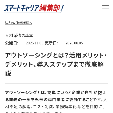
法人のご担当者様へ
人材派遣の基本
公開日:
|
更新日:
2025.11.03
2026.08.05
アウトソーシングとは？活用メリット・
デメリット、導入ステップまで徹底解
説
アウトソーシングとは、簡単にいうと企業が自社が抱え
る業務の一部を外部の専門業者に委託すること
です。人
材不足の解消、コスト削減、業務効率化などを目的に、