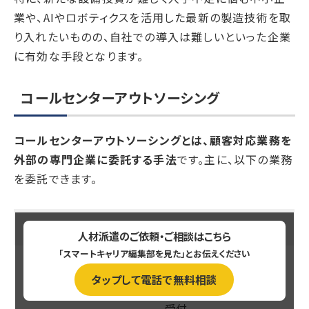
業や、AIやロボティクスを活用した最新の製造技術を取
り入れたいものの、自社での導入は難しいといった企業
に有効な手段となります。
コールセンターアウトソーシング
コールセンターアウトソーシングとは、顧客対応業務を
外部の専門企業に委託する手法
です。主に、以下の業務
を委託できます。
対象業務
詳細
人材派遣のご依頼・ご相談はこちら
「スマートキャリア編集部を見た」とお伝えください
・問い合わせ対応：商品や
タップして電話で無料相談
サービスについての質問
受付