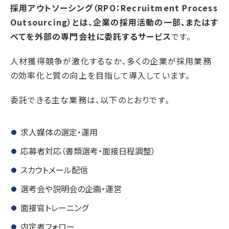
採用アウトソーシング（RPO：Recruitment Process
Outsourcing）とは、企業の採用活動の一部、またはす
べてを外部の専門会社に委託するサービス
です。
人材獲得競争が激化するなか、多くの企業が採用業務
の効率化と質の向上を目指して導入しています。
委託できる主な業務は、以下のとおりです。
求人媒体の選定・運用
応募者対応（書類選考・面接日程調整）
スカウトメール配信
選考会や説明会の企画・運営
面接官トレーニング
内定者フォロー