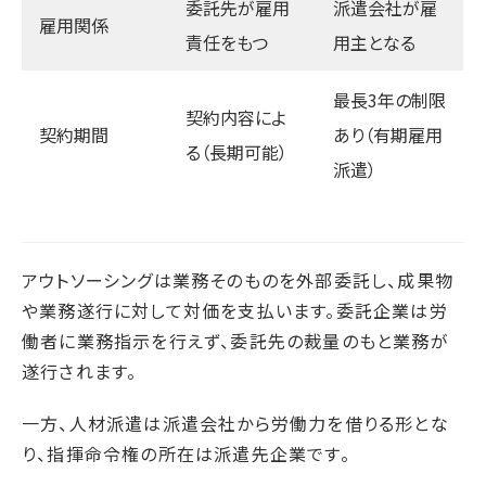
委託先が雇用
派遣会社が雇
雇用関係
責任をもつ
用主となる
最長3年の制限
契約内容によ
契約期間
あり（有期雇用
る（長期可能）
派遣）
アウトソーシングは業務そのものを外部委託し、成果物
や業務遂行に対して対価を支払います。委託企業は労
働者に業務指示を行えず、委託先の裁量のもと業務が
遂行されます。
一方、人材派遣は派遣会社から労働力を借りる形とな
り、指揮命令権の所在は派遣先企業です。