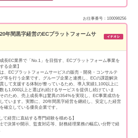
お仕事番号：100098256
20年間黒字経営のECプラットフォームサ
成長EC業界で「No.1」を目指す、ECプラットフォーム事業を
する企業】
は、ECプラットフォームサービスの販売・開発・コンサルテ
グ等を行う企業です。グループ企業と連携し、ECの課題解決
貫して支援する体制が整っているため、導入実績1,100以上に
数も1,000以上と選ばれ続けるサービスを提供し続けていま
そのため、売上成長率は驚異の354%を実現し、EC事業成功を
しています。実際に、20年間黒字経営を継続し、安定した経営
を確立している優良企業です。
して経営に直結する専門経験を積める】
社で決算や開示、監査対応等、財務経理業務の幅広い分野で経
。