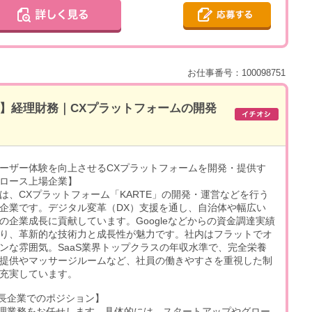
お仕事番号：100098751
ス】経理財務｜CXプラットフォームの開発
ーザー体験を向上させるCXプラットフォームを開発・提供す
ロース上場企業】
は、CXプラットフォーム「KARTE」の開発・運営などを行う
企業です。デジタル変革（DX）支援を通し、自治体や幅広い
の企業成長に貢献しています。Googleなどからの資金調達実績
り、革新的な技術力と成長性が魅力です。社内はフラットでオ
ンな雰囲気。SaaS業界トップクラスの年収水準で、完全栄養
提供やマッサージルームなど、社員の働きやすさを重視した制
充実しています。
長企業でのポジション】
理業務をお任せします。具体的には、スタートアップやグロー