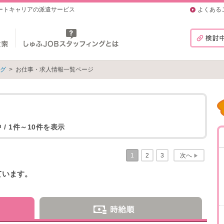
マートキャリアの派遣サービス
よくある
ング
>
お仕事・求人情報一覧ページ
 / 1件～10件を表示
1
2
3
次へ
▶
ています。