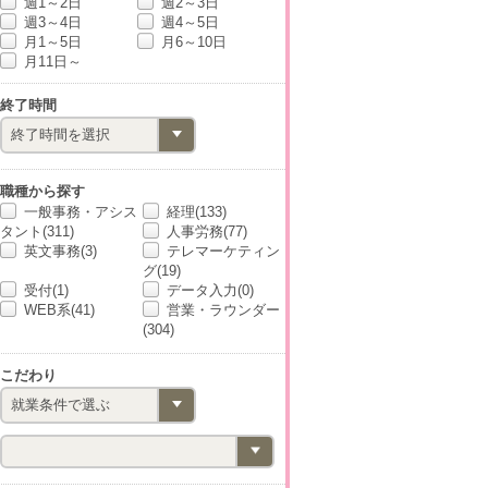
週1～2日
週2～3日
週3～4日
週4～5日
月1～5日
月6～10日
月11日～
終了時間
職種から探す
一般事務・アシス
経理(133)
タント(311)
人事労務(77)
英文事務(3)
テレマーケティン
グ(19)
受付(1)
データ入力(0)
WEB系(41)
営業・ラウンダー
(304)
こだわり