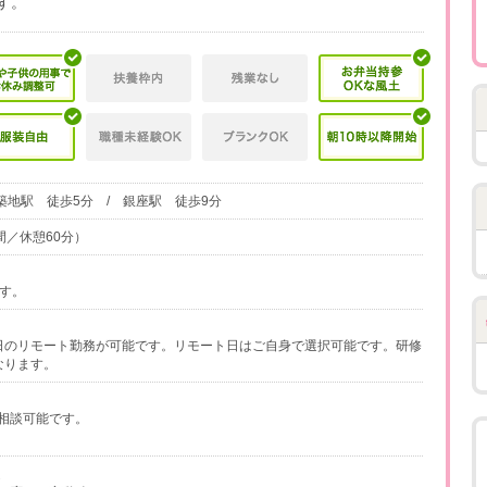
す。
築地駅 徒歩5分 / 銀座駅 徒歩9分
時間／休憩60分）
です。
日のリモート勤務が可能です。リモート日はご自身で選択可能です。研修
なります。
相談可能です。
定