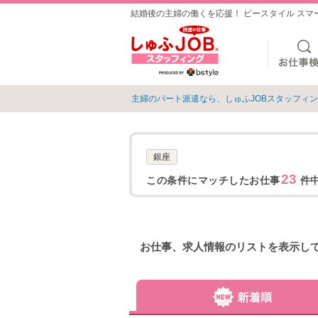
結婚後の主婦の働くを応援！ ビースタイル ス
主婦のパート派遣なら、しゅふJOBスタッフィ
銀座
23
この条件にマッチしたお仕事
件中
お仕事、求人情報のリストを表示し