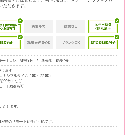
いただきます。
座一丁目駅 徒歩8分 / 新橋駅 徒歩7分
だけます
シブルタイム 7:00～22:00）
（休憩60分）など
モート勤務も可
いたします。
日程度のリモ―ト勤務が可能です。