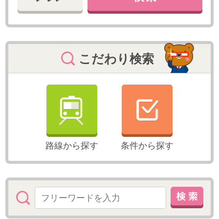
厳選のお仕事情報
在宅OK【週5×17時まで】外部とのやりとり含
スキル不問【週4～5日
む事務/ツール導入サポート
活躍！大手法律事務所