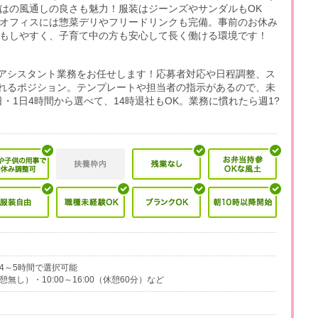
はの風通しの良さも魅力！服装はジーンズやサンダルもOK
オフィスには惣菜デリやフリードリンクも完備。事前のお休み
もしやすく、子育て中の方も安心して長く働ける環境です！
アシスタント業務をお任せします！応募者対応や日程調整、ス
れるポジション。テンプレートや担当者の指示があるので、未
・1日4時間から選べて、14時退社もOK。業務に慣れたら週1?
実働4～5時間で選択可能
休憩無し）・10:00～16:00（休憩60分）など