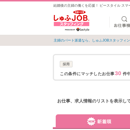
結婚後の主婦の働くを応援！ ビースタイル ス
主婦のパート派遣なら、しゅふJOBスタッフィ
採用
30
この条件にマッチしたお仕事
件中
お仕事、求人情報のリストを表示し