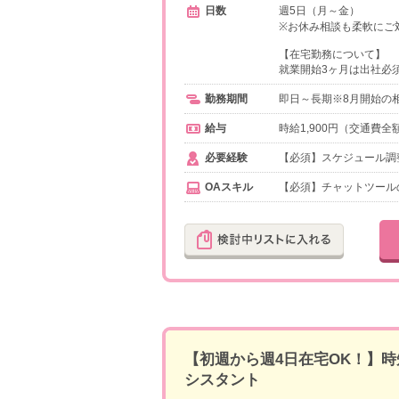
日数
週5日（月～金）
※お休み相談も柔軟にご
【在宅勤務について】
就業開始3ヶ月は出社必
勤務期間
即日～長期※8月開始の
給与
時給1,900円（交通費全
必要経験
【必須】スケジュール調
OAスキル
【必須】チャットツール
【初週から週4日在宅OK！】時
シスタント