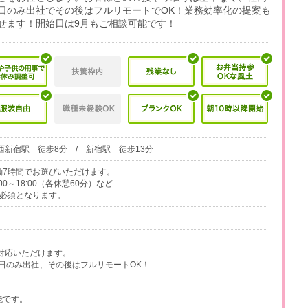
日のみ出社でその後はフルリモートでOK！業務効率化の提案も
せます！開始日は9月もご相談可能です！
西新宿駅 徒歩8分 / 新宿駅 徒歩13分
、実働7時間でお選びいただけます。
0:00～18:00（各休憩60分）など
業は必須となります。
対応いただけます。
日のみ出社、その後はフルリモートOK！
能です。