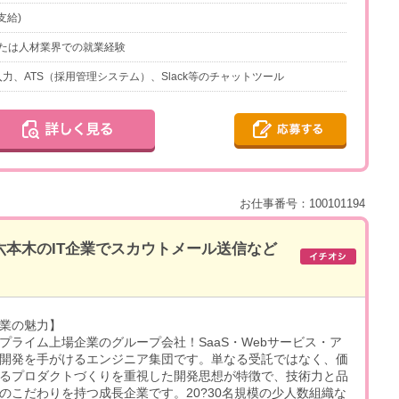
支給)
たは人材業界での就業経験
入力、ATS（採用管理システム）、Slack等のチャットツール
お仕事番号：100101194
】六本木のIT企業でスカウトメール送信など
業の魅力】
プライム上場企業のグループ会社！SaaS・Webサービス・ア
開発を手がけるエンジニア集団です。単なる受託ではなく、価
るプロダクトづくりを重視した開発思想が特徴で、技術力と品
のこだわりを持つ成長企業です。20?30名規模の少人数組織な