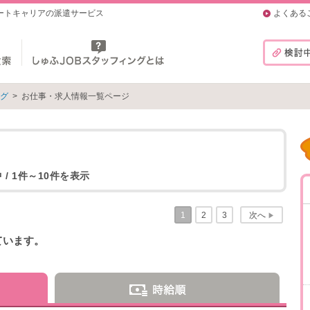
マートキャリアの派遣サービス
よくある
ング
>
お仕事・求人情報一覧ページ
 / 1件～10件を表示
1
2
3
次へ
▶
ています。