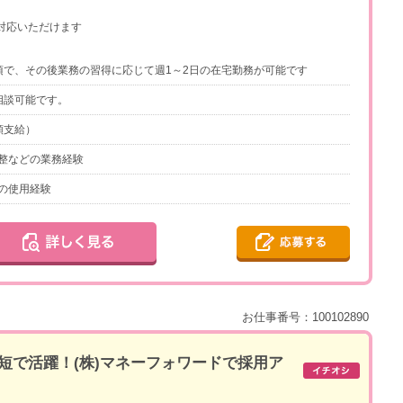
対応いただけます
須で、その後業務の習得に応じて週1～2日の在宅勤務が可能です
相談可能です。
額支給）
整などの業務経験
の使用経験
お仕事番号：100102890
短で活躍！(株)マネーフォワードで採用ア