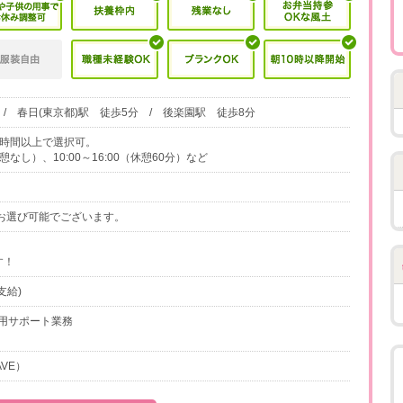
/ 春日(東京都)駅 徒歩5分 / 後楽園駅 徒歩8分
実働4時間以上で選択可。
休憩なし）、10:00～16:00（休憩60分）など
でお選び可能でございます。
す！
支給)
用サポート業務
AVE）