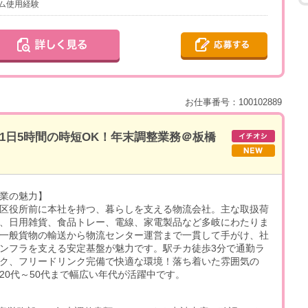
ム使用経験
お仕事番号：100102889
】1日5時間の時短OK！年末調整業務＠板橋
業の魅力】
区役所前に本社を持つ、暮らしを支える物流会社。主な取扱荷
、日用雑貨、食品トレー、電線、家電製品など多岐にわたりま
一般貨物の輸送から物流センター運営まで一貫して手がけ、社
ンフラを支える安定基盤が魅力です。駅チカ徒歩3分で通勤ラ
ク、フリードリンク完備で快適な環境！落ち着いた雰囲気の
20代～50代まで幅広い年代が活躍中です。