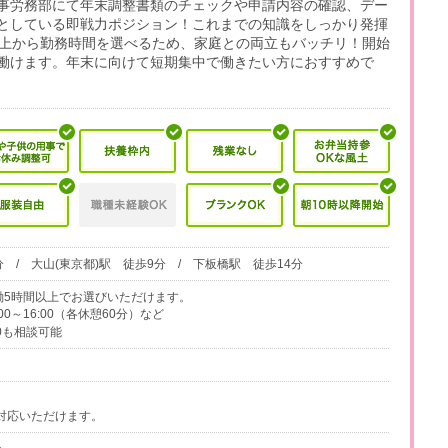
事労務部にて年末調整書類のチェックや申請内容の確認、デー
としている即戦力ポジション！これまでの知識をしっかり発揮
以上から勤務時間を選べるため、家庭との両立もバッチリ！開始
働けます。年末に向けて短期集中で働きたい方におすすめで
 / 大山(東京都)駅 徒歩9分 / 下板橋駅 徒歩14分
、実働5時間以上でお選びいただけます。
0:00～16:00（各休憩60分）など
00も相談可能
対応いただけます。