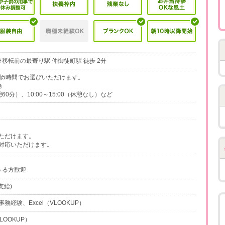
移転前の最寄り駅 仲御徒町駅 徒歩 2分
、実働5時間でお選びいただけます。
務
憩60分）、10:00～15:00（休憩なし）など
ただけます。
対応いただけます。
きる方歓迎
支給)
経験、Excel（VLOOKUP）
LOOKUP）