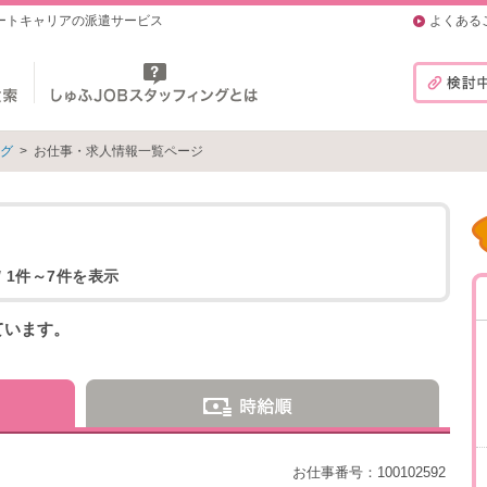
マートキャリアの派遣サービス
よくある
ング
>
お仕事・求人情報一覧ページ
/ 1件～7件を表示
ています。
お仕事番号：100102592