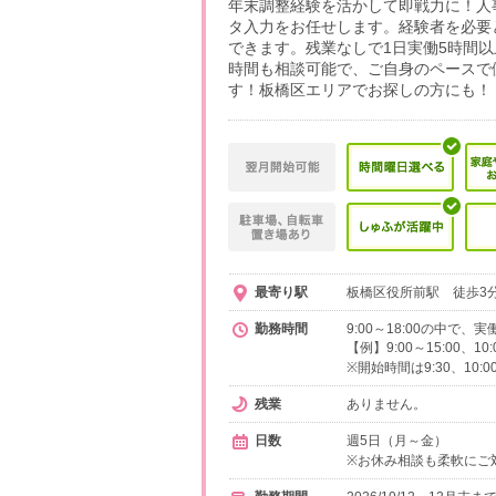
年末調整経験を活かして即戦力に！人
タ入力をお任せします。経験者を必要
できます。残業なしで1日実働5時間
時間も相談可能で、ご自身のペースで
す！板橋区エリアでお探しの方にも！
最寄り駅
板橋区役所前駅 徒歩3分
勤務時間
9:00～18:00の中で
【例】9:00～15:00、1
※開始時間は9:30、10:
残業
ありません。
日数
週5日（月～金）
※お休み相談も柔軟にご