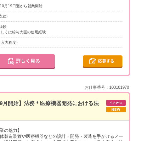
まで
10月19日週から就業開始
支給)
経験
eもしくは給与大臣の使用経験
ータ入力程度）
お仕事番号：100101970
＊9月開始】法務＊医療機器開発における法
業の魅力】
体製造装置や医療機器などの設計・開発・製造を手がけるメー