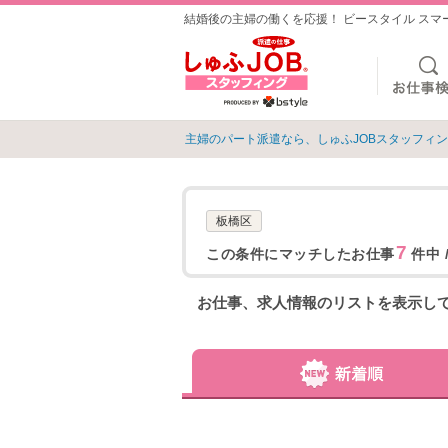
結婚後の主婦の働くを応援！ ビースタイル ス
主婦のパート派遣なら、しゅふJOBスタッフィ
板橋区
7
この条件にマッチしたお仕事
件中 
お仕事、求人情報のリストを表示し