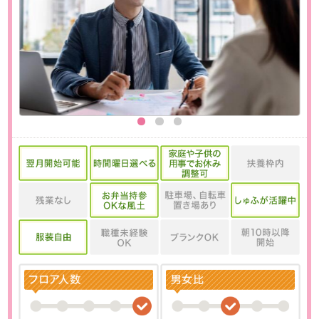
【企業の魅力】
株式会社BitStarは、インフルエンサーマーケテ
ィングを主力事業とするエンタメ×テクノロジー
企業です。国内最大級となる延べ8,000人超のク
リエイターネットワークを有し、YouTube、