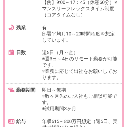
無料会員登録
｜
利用規約
｜
プライバシーポリシー
｜
よくあるご質問
｜
企業情報
｜
サイトマップ
｜
推奨環境
ビースタイル スマートキャリアへのご意見・ご要望・ご指
摘
企業様はこちら
© 2020 b-style smartcareer Inc.