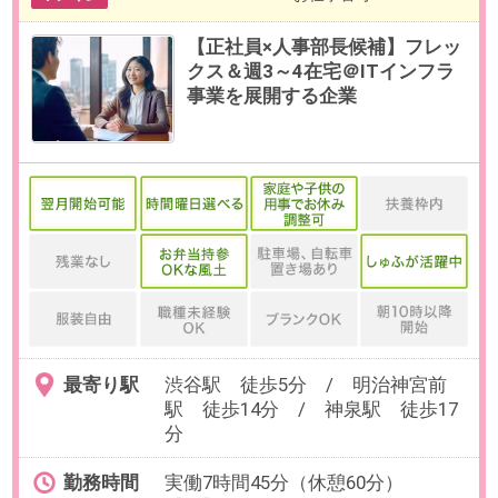
◀
1
2
3
検索条件を変更する