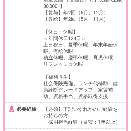
暇、有給休暇、慶弔休暇、リフレ
ッシュ休暇、積立休暇
【福利厚生】
社会保険完備、ランチ代補助、健
康診断グレードアップ、家賃補
助、資格手当、資格取得支援
必要経験
【必須】下記いずれも必須
・事業会社での人事業務経験3年以
上
・マネジメント経験
OAスキル
-
お仕事番号：100100778
時差出勤可【正社員×採用担当】