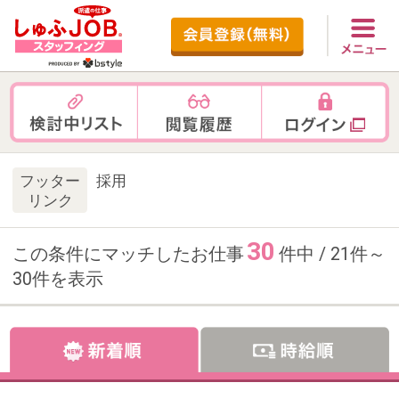
フッター
採用
リンク
30
この条件にマッチしたお仕事
件中 / 21件～
30件を表示
お仕事番号：100100837
【正社員×新卒採用MGR候補】製
造・エンジニアリング人材サービ
ス上場企業＠神奈川