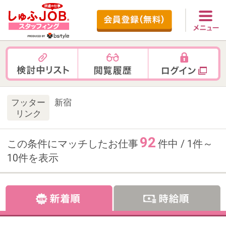
フッター
新宿
リンク
92
この条件にマッチしたお仕事
件中 / 1件～
10件を表示
お仕事番号：100103077
【週3在宅OK×時給2000円】契約
書サポート事務＠BtoBマーケ支
援企業／新宿