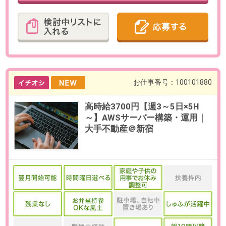
◀
▶
1
2
3
4
5
検索条件を変更する