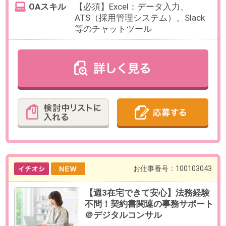
クの使用経験
OAスキル
【必須】Excel:SUM/AVE
お仕事番号：100101880
高時給3700円【週3～5日×5H
～】AWSサーバー構築・運用｜
大手不動産＠新宿