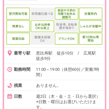
お仕事番号：100102348
在宅あり【2年連続「働きがいの
ある会社」認定】英語力活かせる
＊HR労務サポート
最寄り駅
恵比寿駅 徒歩9分
勤務時間
9:00～18:00の中で、実働7時間～8
時間でお選びいただけます。