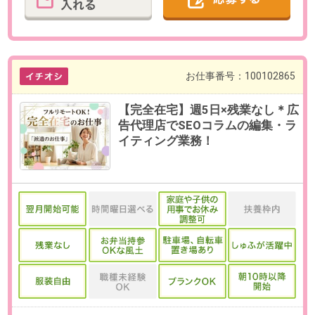
◀
▶
1
2
3
4
検索条件を変更する