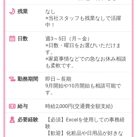
最寄り駅
恵比寿駅 徒歩8分 / 広尾駅 徒
歩13分 / 代官山駅 徒歩15分
勤務時間
10:00～19:00の中で、実働5時間以
上でお選びいただけます。
【例】10:00～16:00、11:00～
17:00（休憩60分）など
残業
なし
※当社スタッフも残業なしで活躍
中！
日数
週3～5日（月～金）
※日数・曜日はお選びいただけま
す。
※お休み相談も柔軟にご対応いただ
けます。