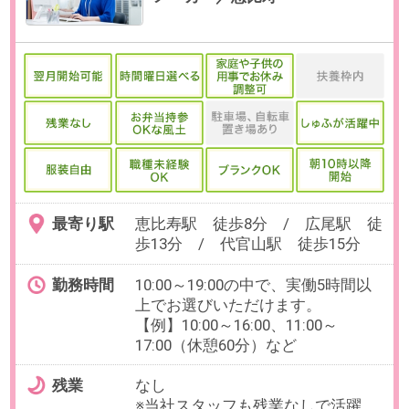
最寄り駅
恵比寿駅 徒歩9分 / 広尾駅 徒
歩13分 / 代官山駅 徒歩15分
勤務時間
10:00～19:00の間で実働5時間以上
でお選びいただけます。
【例】10:00～16:00（休憩60分）、
11:00～17:00（休憩60分）
残業
なし
※当社スタッフも残業なしで活躍
中！
日数
週3～5日(月～金)
※日数、曜日はお選びいただけま
す。
※事前のお休み相談は可能です。
勤務期間
即日～長期
※9月開始や10月開始も相談可能で