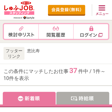
フッター
恵比寿
リンク
37
この条件にマッチしたお仕事
件中 / 1件～
10件を表示
お仕事番号：100103070
【出社は初日のみ！フルリモー
ト】時給2200円＊SEOコンテン
ツライティング