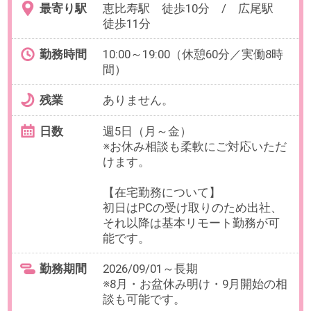
無料会員登録
｜
利用規約
｜
プライバシーポリシー
｜
よくあるご質問
｜
企業情報
｜
サイトマップ
｜
推奨環境
ビースタイル スマートキャリアへのご意見・ご要望・ご指
摘
企業様はこちら
© 2020 b-style smartcareer Inc.