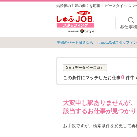
結婚後の主婦の働くを応援！ ビースタイル ス
主婦のパート派遣なら、しゅふJOBスタッフィ
SE（データベース系）
0
この条件にマッチしたお仕事
件中 
大変申し訳ありませんが、
該当するお仕事が見つかり
お手数ですが、検索条件を変更して再