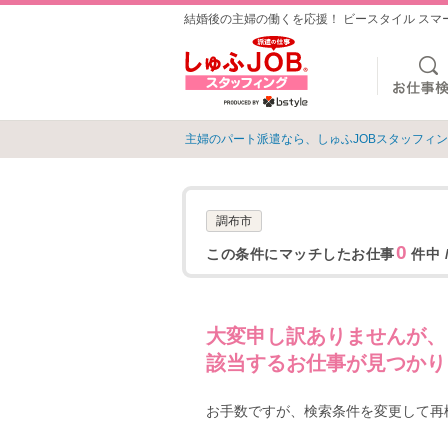
結婚後の主婦の働くを応援！ ビースタイル ス
主婦のパート派遣なら、しゅふJOBスタッフィ
調布市
0
この条件にマッチしたお仕事
件中 
大変申し訳ありませんが、
該当するお仕事が見つかり
お手数ですが、検索条件を変更して再