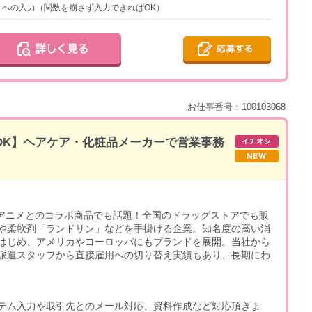
ットへの入力（関数を崩さず入力できればOK）
お仕事番号：100103068
短OK】ヘアケア・化粧品メーカーで営業事務
、アニメとのコラボ商品でも話題！全国のドラッグストアでも販
や柔軟剤「ランドリン」などを手掛ける企業。知名度の高い消
はじめ、アメリカやヨーロッパにもブランドを展開。当社から
派遣スタッフから直接雇用への切り替え実績もあり、長期にわ
テム入力や取引先とのメール対応、資料作成など対応頂きま