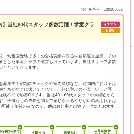
お仕事番号：100103062
内】当社60代スタッフ多数活躍！学童クラ
校・幼稚園受験で多くの合格実績を誇る学習塾運営企業。その
象とした学童クラブの運営も行っています。当社スタッフ多数
いただいております。
を募集中！宿題のチェックや室内遊びなど、時間内におけるお
供たちがすぐに懐いてくれて、一緒に遊ぶのが楽しい」と評
験不問で応募OKです。当社40～60代スタッフが未経験から
す。子供たちの成長を間近で感じられるやりがいのあふれるお
業が可能！午後のみなので、他のお仕事とのWワークにもおすす