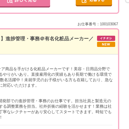
お仕事番号：100103067
なし】進捗管理・事務＠有名化粧品メーカー／
ケア商品を手がける化粧品メーカーです！美容・日用品分野で
るやりがいあり。直接雇用化の実績もあり長期で働ける環境で
が複数名活躍中！未就学児のお子様がいる方も在籍しており、急な
に対応いただけます。
品開発部での進捗管理・事務のお仕事です。担当社員と製造元の
する調整業務を担当。社外折衝の経験を活かせます！業務は社
丁寧なレクチャーがあり安心してスタートできます。時短でも
！