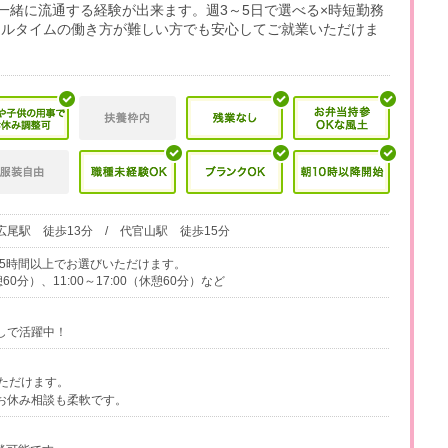
一緒に流通する経験が出来ます。週3～5日で選べる×時短勤務
フルタイムの働き方が難しい方でも安心してご就業いただけま
広尾駅 徒歩13分 / 代官山駅 徒歩15分
で実働5時間以上でお選びいただけます。
休憩60分）、11:00～17:00（休憩60分）など
しで活躍中！
ただけます。
お休み相談も柔軟です。