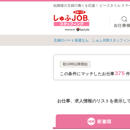
結婚後の主婦の働くを応援！ ビースタイル ス
主婦のパート派遣なら、しゅふJOBスタッフィ
朝10時以降開始
375
この条件にマッチしたお仕事
件
お仕事、求人情報のリストを表示し