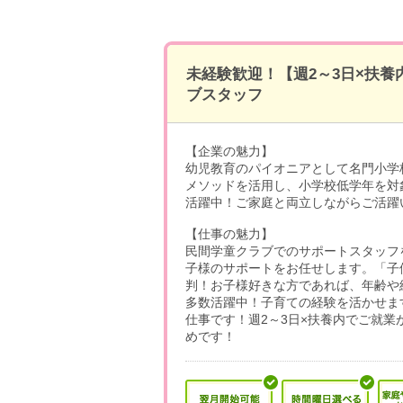
未経験歓迎！【週2～3日×扶養
ブスタッフ
【企業の魅力】
幼児教育のパイオニアとして名門小学
メソッドを活用し、小学校低学年を対
活躍中！ご家庭と両立しながらご活躍
【仕事の魅力】
民間学童クラブでのサポートスタッフ
子様のサポートをお任せします。「子
判！お子様好きな方であれば、年齢や経
多数活躍中！子育ての経験を活かせま
仕事です！週2～3日×扶養内でご就
めです！