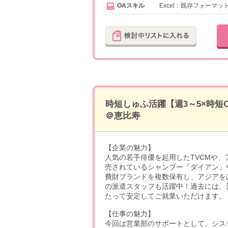
OAスキル
Excel：既存フォーマ
時短しゅふ活躍【週3～5×時
＠恵比寿
【企業の魅力】
人気の若手俳優を起用したTVCMや
売されているシャンプー「ダイアン」
費財ブランドを複数保有し、アジアを
の派遣スタッフも活躍中！過去には、
たって安定してご就業いただけます。
【仕事の魅力】
今回は営業部のサポートとして、シス