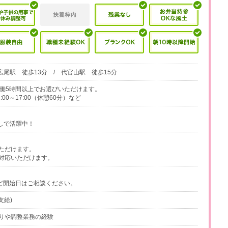
広尾駅 徒歩13分 / 代官山駅 徒歩15分
で、実働5時間以上でお選びいただけます。
1:00～17:00（休憩60分）など
しで活躍中！
ただけます。
対応いただけます。
など開始日はご相談ください。
支給)
りや調整業務の経験