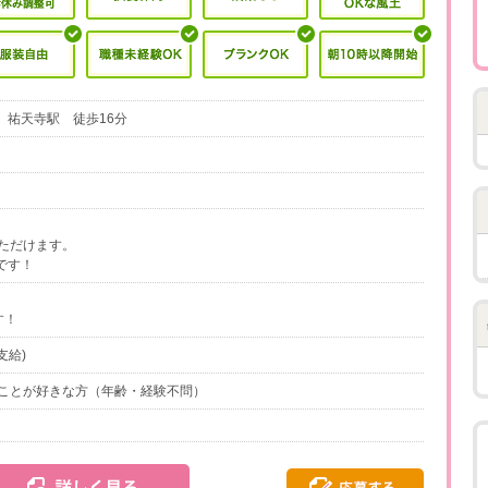
 祐天寺駅 徒歩16分
ただけます。
です！
す！
支給)
ことが好きな方（年齢・経験不問）