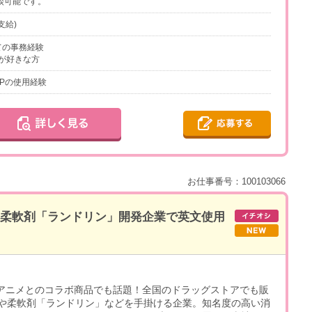
談可能です。
支給)
しての事務経験
が好きな方
KUPの使用経験
お仕事番号：100103066
可】柔軟剤「ランドリン」開発企業で英文使用
、アニメとのコラボ商品でも話題！全国のドラッグストアでも販
や柔軟剤「ランドリン」などを手掛ける企業。知名度の高い消