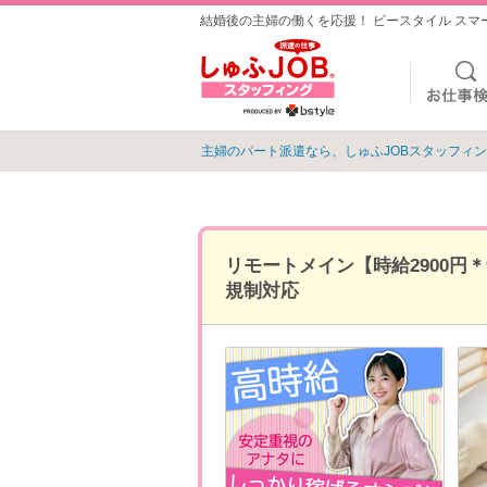
結婚後の主婦の働くを応援！ ビースタイル ス
主婦のパート派遣なら、しゅふJOBスタッフィ
リモートメイン【時給2900円
規制対応