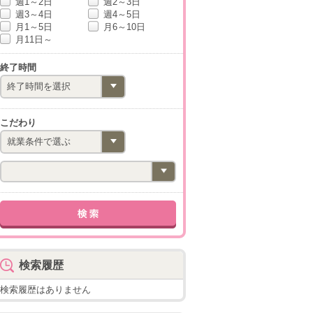
週1～2日
週2～3日
週3～4日
週4～5日
月1～5日
月6～10日
月11日～
終了時間
こだわり
検索履歴
検索履歴はありません