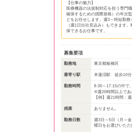
【仕事の魅力】
医療機器の法規制対応を担う専門職ポ
確保するための国際規格）の年次
どをお任せします。週3～時短勤務
（週1日出社見込み）もできます。
保できるお仕事です。
募集要項
勤務地
東京都板橋区
最寄り駅
本蓮沼駅 徒歩10分
勤務時間
8:30～17:15
※週20時間以上で
【例】週21時間：週4/
残業
ありません。
勤務日数
週3日～5日（月～
曜日をお選びいただ