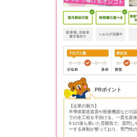
PRポイント
【企業の魅力】
半導体製造装置や医療機器などの
での全工程を手掛ける、一貫生産体
9:1の落ち着いた雰囲気で、質問
ーする体制が整っており、専門性