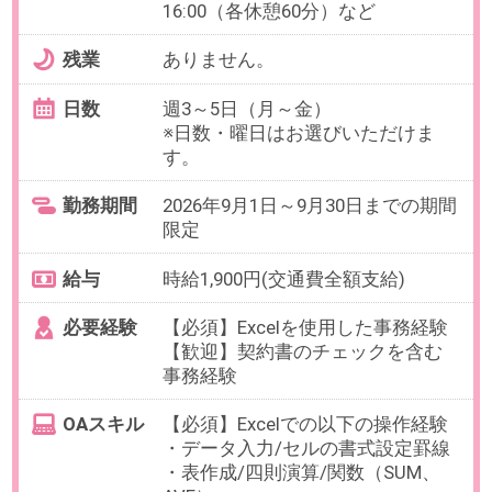
お仕事番号：100102987
【直接雇用の可能性あり】週4日
～×5時間～OK！損保経験を活か
す代理店事務＠池袋
最寄り駅
池袋駅 徒歩8分
勤務時間
10:00～18:00の中で、実働5時間～6
時間程度でお選びいただけます。
【例】10:00～16:00、10:00～
17:00（各休憩1時間）など