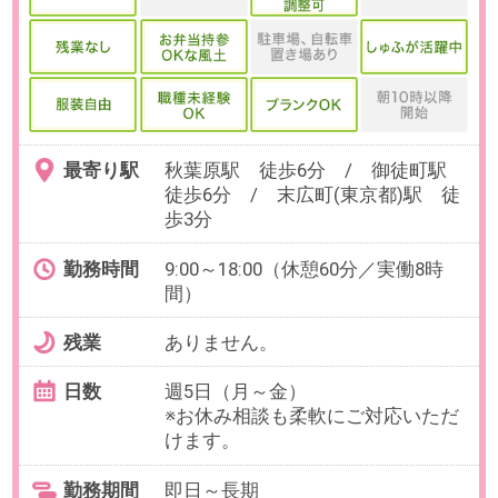
お仕事番号：100102869
【週2～最短14時/時給1950円】
中学校への訪問＊通信制高校の広
報PRサポート
最寄り駅
立川駅 徒歩7分
勤務時間
10:00～15:00の中で、実働4時間以
上でお選びいただけます。