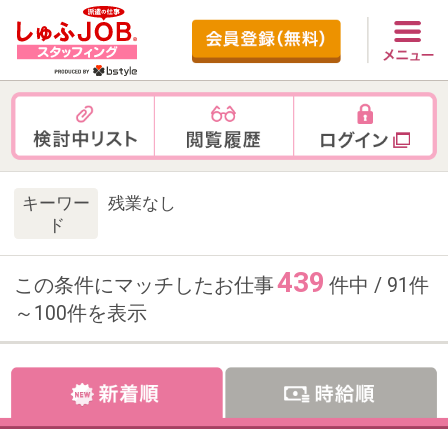
キーワー
残業なし
ド
439
この条件にマッチしたお仕事
件中 / 91件
～100件を表示
お仕事番号：100103005
【残業なし×17時退社】未経験
OK!勤怠チェック事務＠IT人材企
業／新宿駅チカ