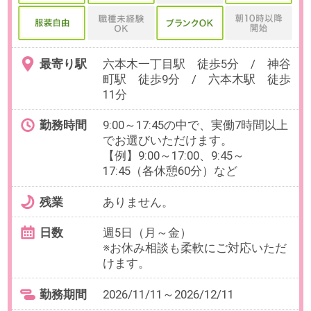
お仕事番号：100102756
【9月のみ！期間限定】時給1900
円×週3～Excel使えればOK！事務
サポ
最寄り駅
新宿三丁目駅 徒歩1分 / 新宿
駅 徒歩3分 / 新宿(東京メトロ)
駅 徒歩6分
勤務時間
8:45～17:30の中で、実働5～6時間
でお選びいただけます。
【例】9:00～15:00、10:00～
16:00（各休憩60分）など
残業
ありません。