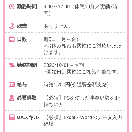
OAスキル
【必須】Excel・Wordのデータ入力
経験
お仕事番号：100103003
【残業なし×時給1800円】未経験
OK！講座運営サポート＠教育IT
企業／秋葉原