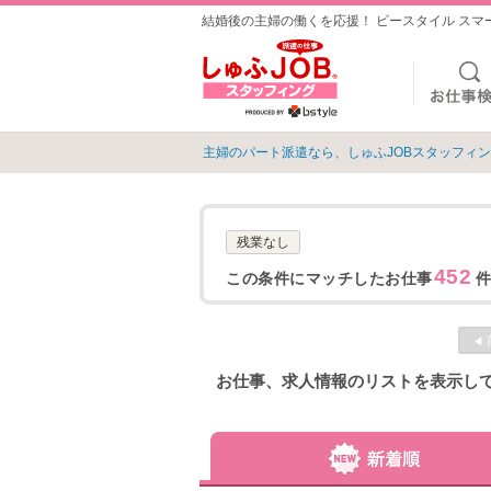
結婚後の主婦の働くを応援！ ビースタイル ス
主婦のパート派遣なら、しゅふJOBスタッフィ
残業なし
452
この条件にマッチしたお仕事
件
◀
お仕事、求人情報のリストを表示し