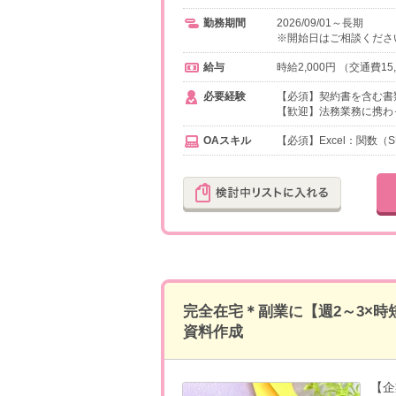
勤務期間
2026/09/01～長期
※開始日はご相談くださ
給与
時給2,000円 （交通費15
必要経験
【必須】契約書を含む書
【歓迎】法務業務に携わ
OAスキル
【必須】Excel：関数（S
完全在宅＊副業に【週2～3×時
資料作成
【企