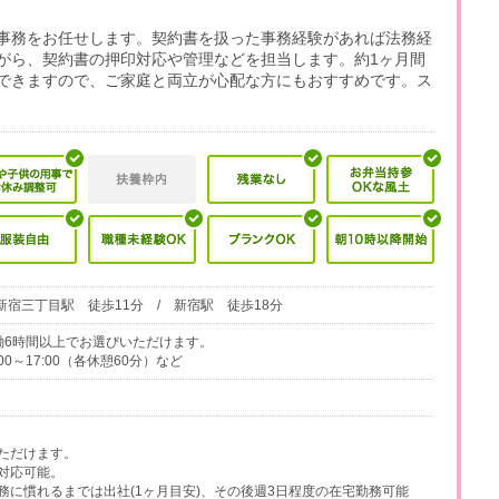
事務をお任せします。契約書を扱った事務経験があれば法務経
がら、契約書の押印対応や管理などを担当します。約1ヶ月間
できますので、ご家庭と両立が心配な方にもおすすめです。ス
！
新宿三丁目駅 徒歩11分 / 新宿駅 徒歩18分
、実働6時間以上でお選びいただけます。
0:00～17:00（各休憩60分）など
ただけます。
対応可能。
務に慣れるまでは出社(1ヶ月目安)、その後週3日程度の在宅勤務可能