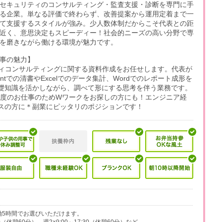
セキュリティのコンサルティング・監査支援・診断を専門に手
る企業。単なる評価で終わらず、改善提案から運用定着まで一
て支援するスタイルが強み。少人数体制だからこそ代表との距
近く、意思決定もスピーディー！社会的ニーズの高い分野で専
を磨きながら働ける環境が魅力です。
事の魅力】
ィコンサルティングに関する資料作成をお任せします。代表が
intでの清書やExcelでのデータ集計、Wordでのレポート成形を
基礎知識を活かしながら、調べて形にする思考を伴う業務です。
間程度のお仕事のためWワークをお探しの方にも！エンジニア経
ンスの方に＊副業にピッタリのポジションです！
、実働5時間でお選びいただけます。