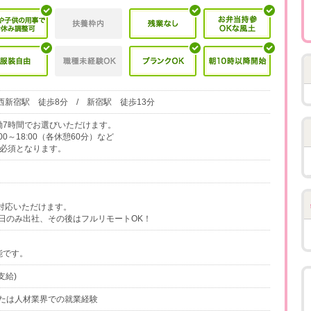
西新宿駅 徒歩8分 / 新宿駅 徒歩13分
、実働7時間でお選びいただけます。
0:00～18:00（各休憩60分）など
業は必須となります。
対応いただけます。
日のみ出社、その後はフルリモートOK！
能です。
支給)
たは人材業界での就業経験