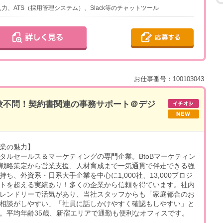
入力、ATS（採用管理システム）、Slack等のチャットツール
お仕事番号：100103043
験不問！契約書関連の事務サポート＠デジ
業の魅力】
タルセールス＆マーケティングの専門企業。BtoBマーケティン
戦略策定から営業支援、人材育成まで一気通貫で伴走できる強
持ち、外資系・日系大手企業を中心に1,000社、13,000プロジ
トを超える実績あり！多くの企業から信頼を得ています。社内
レンドリーで活気があり、当社スタッフからも「家庭都合のお
相談がしやすい」「社員に話しかけやすく確認もしやすい」と
。平均年齢35歳、新宿エリアで通勤も便利なオフィスです。