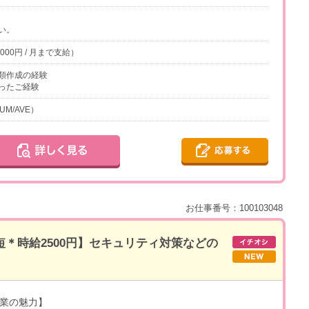
い。
,000円 / 月まで支給）
類作成の経験
ったご経験
UM/AVE）
お仕事番号：100103048
短＊時給2500円】セキュリティ対策などの
業の魅力】