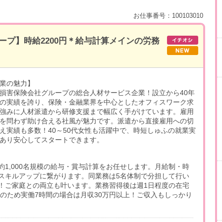
お仕事番号：100103010
ープ】時給2200円＊給与計算メインの労務
業の魅力】
損害保険会社グループの総合人材サービス企業！設立から40年
の実績を誇り、保険・金融業界を中心としたオフィスワーク求
強みに人材派遣から研修支援まで幅広く手がけています。雇用
を問わず助け合える社風が魅力です。派遣から直接雇用への切
え実績も多数！40～50代女性も活躍中で、時短しゅふの就業実
あり安心してスタートできます。
1,000名規模の給与・賞与計算をお任せします。月給制・時
スキルアップに繋がります。同業務は5名体制で分担して行い
！ご家庭との両立も叶います。業務習得後は週1日程度の在宅
円のため実働7時間の場合は月収30万円以上！ご収入もしっかり