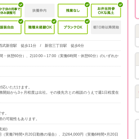
西武新宿駅 徒歩11分 / 新宿三丁目駅 徒歩6分
働7時間・休憩60分）、2)10:00～17:00（実働6時間・休憩60分）のいずれか
対応いただけます。
務開始から3ヶ月程度は出社。その後先方との相談のうえで週1日程度在
です。
替の可能性もあります。
支給)
0円（実働7時間×月20日勤務の場合）、2)264,000円（実働6時間×月20日