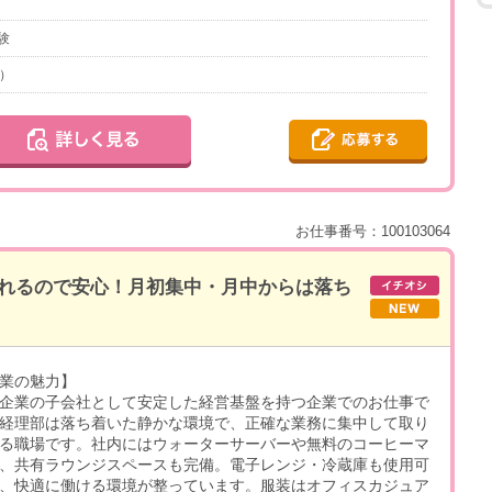
験
E）
お仕事番号：100103064
れるので安心！月初集中・月中からは落ち
業の魅力】
企業の子会社として安定した経営基盤を持つ企業でのお仕事で
経理部は落ち着いた静かな環境で、正確な業務に集中して取り
る職場です。社内にはウォーターサーバーや無料のコーヒーマ
、共有ラウンジスペースも完備。電子レンジ・冷蔵庫も使用可
、快適に働ける環境が整っています。服装はオフィスカジュア