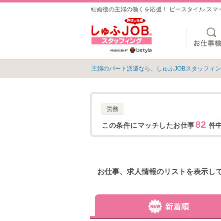
結婚後の主婦の働くを応援！ ビースタイル ス
主婦のパート派遣なら、しゅふJOBスタッフィ
労務
82
この条件にマッチしたお仕事
件中
お仕事、求人情報のリストを表示し