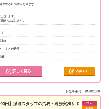
発生する可能性があります。
ただけます。
対応いただけます。
す！
支給)
とりまとめ経験
AVE）
お仕事番号：100102608
1900円】派遣スタッフの労務・総務実務サポ