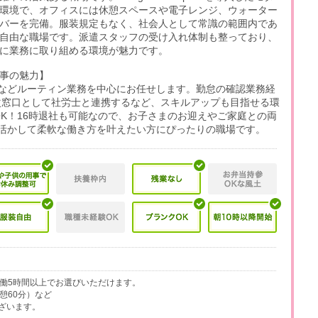
環境で、オフィスには休憩スペースや電子レンジ、ウォーター
バーを完備。服装規定もなく、社会人として常識の範囲内であ
自由な職場です。派遣スタッフの受け入れ体制も整っており、
に業務に取り組める環境が魅力です。
事の魅力】
などルーティン業務を中心にお任せします。勤怠の確認業務経
次窓口として社労士と連携するなど、スキルアップも目指せる環
務OK！16時退社も可能なので、お子さまのお迎えやご家庭との両
活かして柔軟な働き方を叶えたい方にぴったりの職場です。
で、実働5時間以上でお選びいただけます。
（休憩60分）など
ざいます。