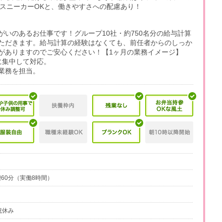
スニーカーOKと、働きやすさへの配慮あり！
いのあるお仕事です！グループ10社・約750名分の給与計算
ただきます。給与計算の経験はなくても、前任者からのしっか
がありますのでご安心ください！【1ヶ月の業務イメージ】
に集中して対応。
理業務を担当。
休憩60分（実働8時間）
祝休み