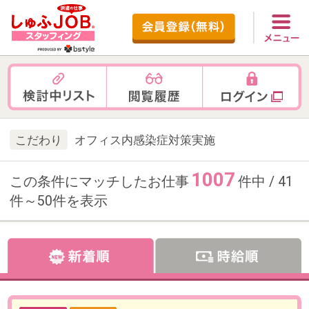
こだわり
オフィス内感染症対策実施
1007
この条件にマッチしたお仕事
件中 / 41
件～50件を表示
お仕事番号：100102987
池袋＊年齢不問【週4～×16時退
社OK】損保経験を活かす事務/当
社スタッフ多数