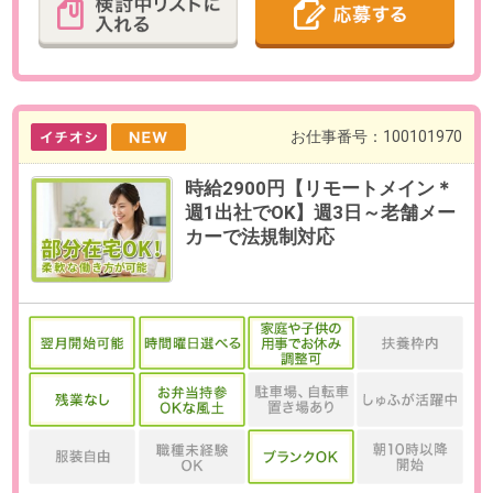
最寄り駅
東新宿駅 徒歩4分 / 西武新宿
駅 徒歩11分 / 新宿三丁目駅
徒歩6分
勤務時間
1)9:00～17:00（実働7時間・休憩60
分）、2)10:00～17:00（実働6時
間・休憩60分）のいずれかでお選
びいただけます。
残業
ありません。
日数
週5日（月～金）
※お休み相談も柔軟にご対応いただ
けます。
【在宅勤務について】業務開始か
ら3ヶ月程度は出社。その後先方と
の相談のうえで週1日程度在宅勤務
可能。
勤務期間
即日～長期
※9月開始のご相談可能です。
※派遣から直接雇用へ切替の可能性