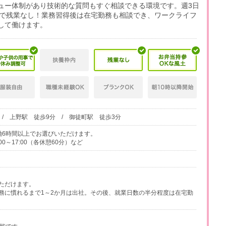
ビュー体制があり技術的な質問もすぐ相談できる環境です。週3日
能で残業なし！業務習得後は在宅勤務も相談でき、ワークライフ
して働けます。
/ 上野駅 徒歩9分 / 御徒町駅 徒歩3分
、実働6時間以上でお選びいただけます。
0:00～17:00（各休憩60分）など
ただけます。
務に慣れるまで1～2か月は出社。その後、就業日数の半分程度は在宅勤