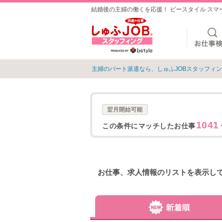
結婚後の主婦の働くを応援！ ビースタイル ス
主婦のパート派遣なら、しゅふJOBスタッフィ
翌月開始可能
1041
この条件にマッチしたお仕事
お仕事、求人情報のリストを表示し