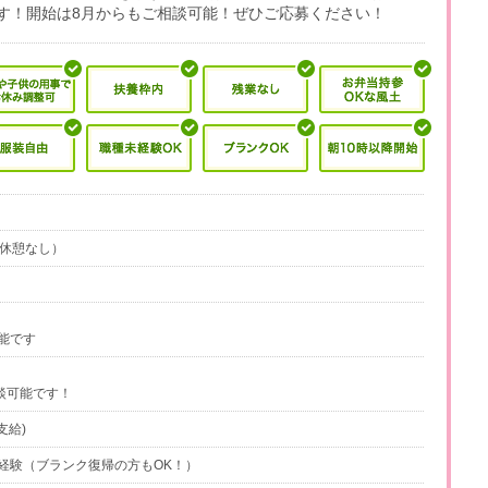
す！開始は8月からもご相談可能！ぜひご応募ください！
0（休憩なし）
可能です
談可能です！
支給)
経験（ブランク復帰の方もOK！）