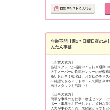
年齢不問【週1＊日曜日夜のみ
んたん事務
【企業の魅力】
当社スタッフが活躍中＊自転車通勤O
大手スーパーの物流センター内が勤務
高いお仕事！職場は、お客様の事務ス
へ確認できるアットホームで聞きやす
当社スタッフも活躍中！
【仕事の魅力】
簡単な事務のお仕事！物流センターに
ポート事務をお任せします。複雑な業
入力が中心のため、未経験からでも安