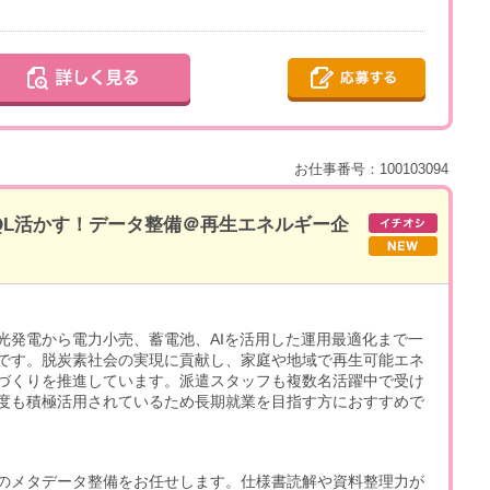
お仕事番号：100103094
SQL活かす！データ整備＠再生エネルギー企
光発電から電力小売、蓄電池、AIを活用した運用最適化まで一
です。脱炭素社会の実現に貢献し、家庭や地域で再生可能エネ
づくりを推進しています。派遣スタッフも複数名活躍中で受け
度も積極活用されているため長期就業を目指す方におすすめで
盤のメタデータ整備をお任せします。仕様書読解や資料整理力が