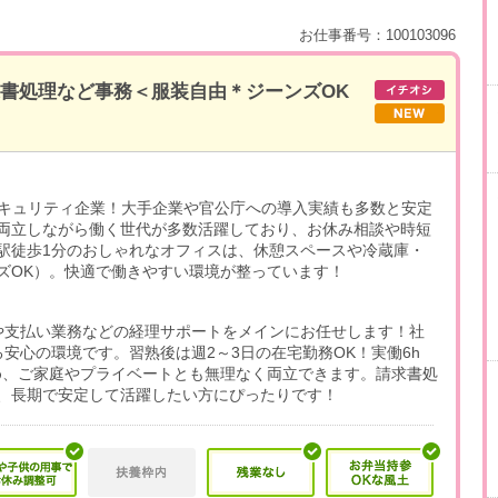
お仕事番号：100103096
請求書処理など事務＜服装自由＊ジーンズOK
セキュリティ企業！大手企業や官公庁への導入実績も多数と安定
両立しながら働く世代が多数活躍しており、お休み相談や時短
駅徒歩1分のおしゃれなオフィスは、休憩スペースや冷蔵庫・
ズOK）。快適で働きやすい環境が整っています！
や支払い業務などの経理サポートをメインにお任せします！社
安心の環境です。習熟後は週2～3日の在宅勤務OK！実働6h
ため、ご家庭やプライベートとも無理なく両立できます。請求書処
、長期で安定して活躍したい方にぴったりです！