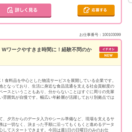
お仕事番号：100103099
】Wワークやすきま時間に！経験不問のか
K！食料品を中心とした物流サービスを展開している企業です。
地となっており、生活に身近な食品流通を支える社会貢献度の
ペースということもあり、分からないことはすぐに周りの先輩
い雰囲気が自慢です。幅広い年齢層が活躍しており別拠点では
て、夕方からのデータ入力やシール準備など、現場を支えるサ
務は一切なく、決まった手順に沿ってもくもくと進めるデータ
心してスタートできます。今回は週1日の日曜日のみのお仕