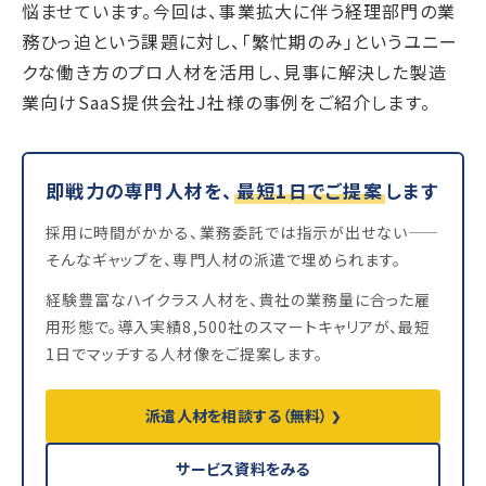
悩ませています。今回は、事業拡大に伴う経理部門の業
務ひっ迫という課題に対し、「繁忙期のみ」というユニー
クな働き方のプロ人材を活用し、見事に解決した製造
業向けSaaS提供会社J社様の事例をご紹介します。
即戦力の専門人材を、
最短1日でご提案
します
採用に時間がかかる、業務委託では指示が出せない——
そんなギャップを、専門人材の派遣で埋められます。
経験豊富なハイクラス人材を、貴社の業務量に合った雇
用形態で。導入実績8,500社のスマートキャリアが、最短
1日でマッチする人材像をご提案します。
派遣人材を相談する（無料）
サービス資料をみる