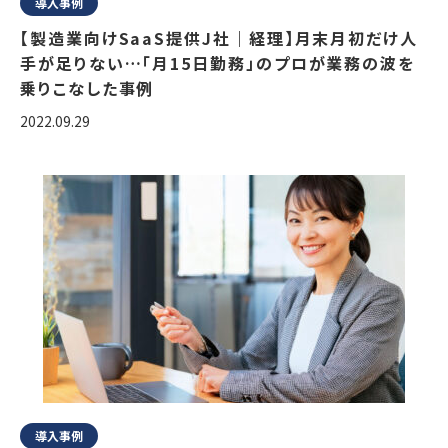
導入事例
【製造業向けSaaS提供J社｜経理】月末月初だけ人
手が足りない…「月15日勤務」のプロが業務の波を
乗りこなした事例
2022.09.29
導入事例