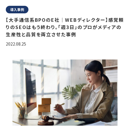
導入事例
【大手通信系BPOのE社｜WEBディレクター】感覚頼
りのSEOはもう終わり。「週3日」のプロがメディアの
生産性と品質を両立させた事例
2022.08.25