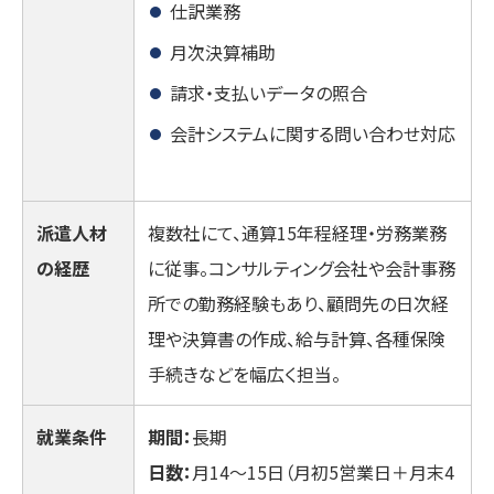
仕訳業務
月次決算補助
請求・支払いデータの照合
会計システムに関する問い合わせ対応
派遣人材
複数社にて、通算15年程経理・労務業務
の経歴
に従事。コンサルティング会社や会計事務
所での勤務経験もあり、顧問先の日次経
理や決算書の作成、給与計算、各種保険
手続きなどを幅広く担当。
就業条件
期間：
長期
日数：
月14～15日（月初5営業日＋月末4