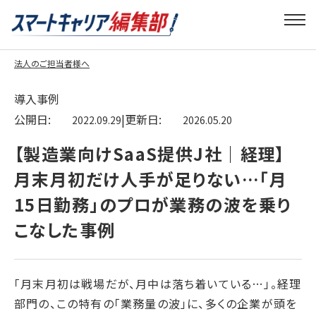
法人のご担当者様へ
導入事例
公開日:
|
更新日:
2022.09.29
2026.05.20
【製造業向けSaaS提供J社｜経理】
月末月初だけ人手が足りない…「月
15日勤務」のプロが業務の波を乗り
こなした事例
「月末月初は戦場だが、月中は落ち着いている…」。経理
部門の、この特有の「業務量の波」に、多くの企業が頭を