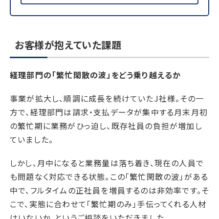
お客様が抱えていた課題
経理部門の「繁忙閑散の波」をどう乗り越えるか
事業が拡大し、順調に成長を続けていたJ社様。その一
方で、経理部門は請求・支払データが集中する月末月初
の繁忙期に業務がひっ迫し、既存社員の負担が増加し
ていました。
しかし、月中になると業務量は落ち着き、現在の人員で
も問題なく対応できる状態。この「繁忙閑散の波」がある
中で、フルタイムの正社員を増員するのは非効率です。そ
こで、実態に合わせて「繁忙期のみ」手伝ってくれる人材
はいないか、というご相談をいただきました。