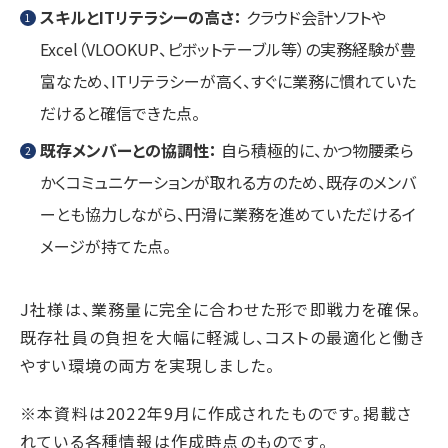
スキルとITリテラシーの高さ：
クラウド会計ソフトや
Excel（VLOOKUP、ピボットテーブル等）の実務経験が豊
富なため、ITリテラシーが高く、すぐに業務に慣れていた
だけると確信できた点。
既存メンバーとの協調性：
自ら積極的に、かつ物腰柔ら
かくコミュニケーションが取れる方のため、既存のメンバ
ーとも協力しながら、円滑に業務を進めていただけるイ
メージが持てた点。
J社様は、業務量に完全に合わせた形で即戦力を確保。
既存社員の負担を大幅に軽減し、コストの最適化と働き
やすい環境の両方を実現しました。
※本資料は2022年9月に作成されたものです。掲載さ
れている各種情報は作成時点のものです。