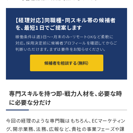
【経理対応】同職種・同スキル帯の候補者
を、最短1日でご提案します
稼働条件は週3日〜・月末のみ・リモートOKなど柔軟に
対応。採用決定前に候補者プロフィールを確認してからご
判断いただけます。まずは要件をお知らせください。
候補者を相談する（無料）
専門スキルを持つ即-戦力人材を、必要な時
に必要な分だけ
今回の経理のような専門職はもちろん、ECマーケティン
グ、開示業務、法務、広報など、貴社の事業フェーズや課