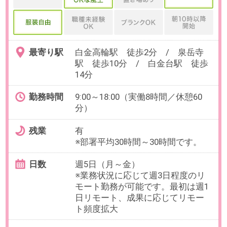
◀
▶
1
2
3
4
検索条件を変更する