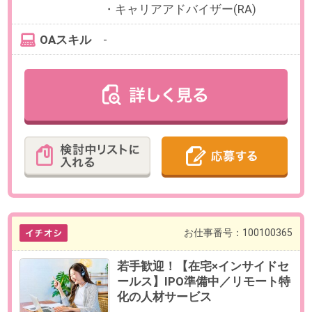
営業経験
OAスキル
-
お仕事番号：100099942
淵野辺駅【正社員×人材派遣のイ
ンサイドセールス】フルフレック
ス／スタッフサービス