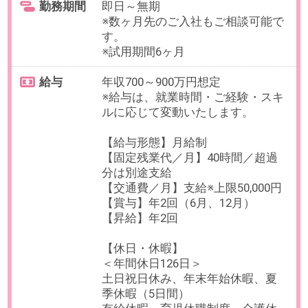
無料会員登録
｜
利用規約
｜
プライバシーポリシー
｜
よくあるご質問
｜
企業情報
｜
サイトマップ
｜
推奨環境
ビースタイル スマートキャリアへのご意見・ご要望・ご指
摘
企業様はこちら
© 2020 b-style smartcareer Inc.