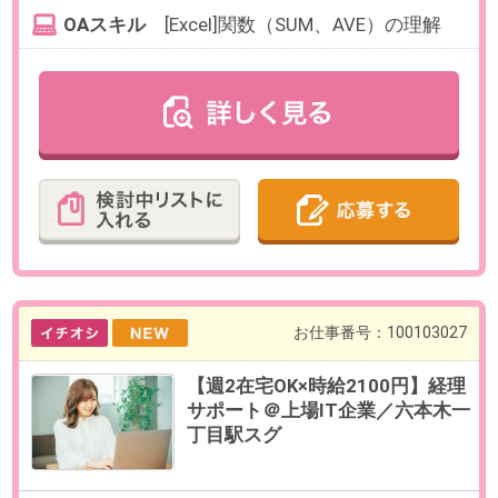
◀
▶
1
2
3
4
5
検索条件を変更する
無料会員登録
｜
利用規約
｜
プライバシーポリシー
｜