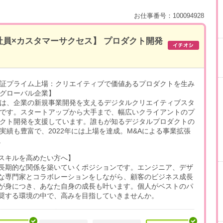
お仕事番号：100094928
社員×カスタマーサクセス】 プロダクト開発
証プライム上場：クリエイティブで価値あるプロダクトを生み
グローバル企業】
は、企業の新規事業開発を支えるデジタルクリエイティブスタ
です。スタートアップから大手まで、幅広いクライアントのプ
クト開発を支援しています。誰もが知るデジタルプロダクトの
実績も豊富で、2022年には上場を達成。M&Aによる事業拡張
。
スキルを高めたい方へ】
長期的な関係を築いていくポジションです。エンジニア、デザ
な専門家とコラボレーションをしながら、顧客のビジネス成長
が身につき、あなた自身の成長も叶います。個人がベストのパ
奨する環境の中で、高みを目指していきませんか。