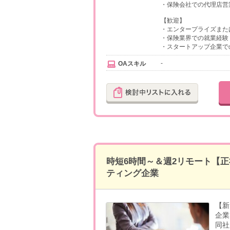
・保険会社での代理店営
【歓迎】
・エンタープライズまた
・保険業界での就業経験
・スタートアップ企業で
-
OAスキル
時短6時間～＆週2リモート【
ティング企業
【新
企業
同社