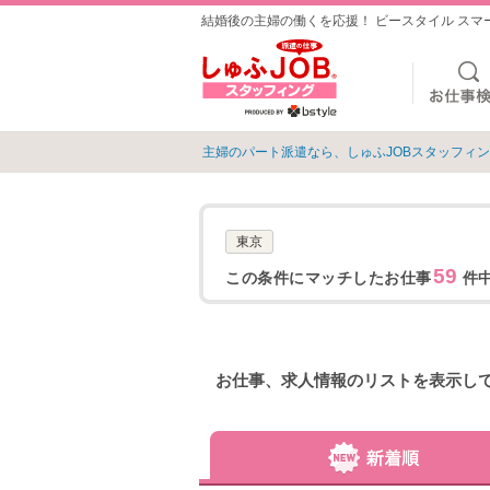
結婚後の主婦の働くを応援！ ビースタイル ス
主婦のパート派遣なら、しゅふJOBスタッフィ
東京
59
この条件にマッチしたお仕事
件中
お仕事、求人情報のリストを表示し