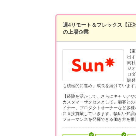
週4リモート＆フレックス【正
の上場企業
【東
出す
同社
ジオ
ロダ
開発
も積極的に進め、成長を続けています
【経験を活かして、さらにキャリアや
カスタマーサクセスとして、顧客との
イナー、プロダクトオーナーなど多様
に直接貢献していきます。幅広い知識
フォーマンスを発揮できる働き方を推