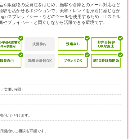
品や販促物の受発注をはじめ、顧客や倉庫とのメール対応など
経験を活かせるポジションで、美容トレンドを身近に感じなが
、Googleスプレッドシートなどのツールを使用するため、ITスキル
庭やプライベートと両立しながら活躍できる環境です。
0分／実働8時間）
対応いただけます。
9月開始のご相談も可能です。