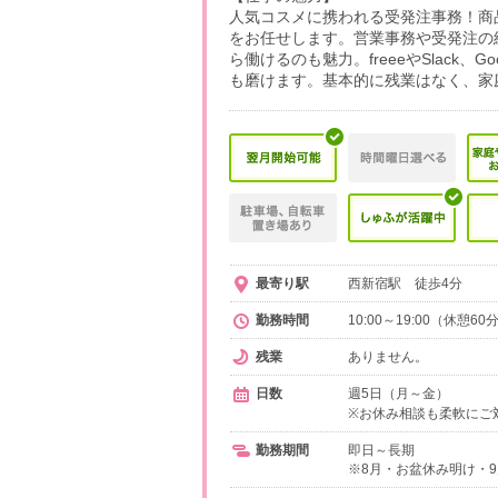
人気コスメに携われる受発注事務！商
をお任せします。営業事務や受発注の
ら働けるのも魅力。freeeやSlack
も磨けます。基本的に残業はなく、家
最寄り駅
西新宿駅 徒歩4分
勤務時間
10:00～19:00（休憩6
残業
ありません。
日数
週5日（月～金）
※お休み相談も柔軟にご
勤務期間
即日～長期
※8月・お盆休み明け・