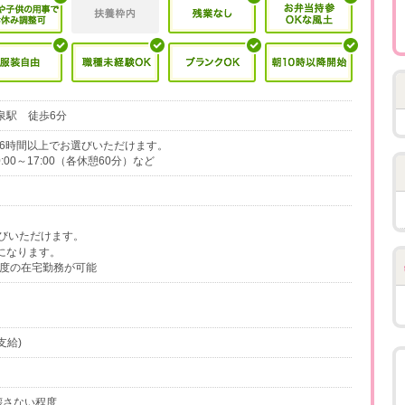
泉駅 徒歩6分
で実働6時間以上でお選びいただけます。
10:00～17:00（各休憩60分）など
びいただけます。
になります。
程度の在宅勤務が可能
支給)
を壊さない程度