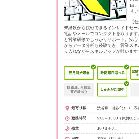
由。
すい
【仕
未経験から挑戦できるインサイドセー
電話やメールでコンタクトを取ります
と営業研修でしっかりサポート。安心
がらデータ分析も経験でき、営業スキ
り入れながらスキルアップが叶います
最寄り駅
渋谷駅 徒歩9分 / 表
勤務時間
9:00～18:00（休憩6
残業
ありません。
日数
週5日（月～金）