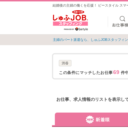
結婚後の主婦の働くを応援！ ビースタイル ス
主婦のパート派遣なら、しゅふJOBスタッフィ
渋谷
69
この条件にマッチしたお仕事
件中
お仕事、求人情報のリストを表示し