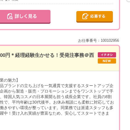
お仕事番号：100102956
800円＊経理経験生かせる！受発注事務＠西
業の魅力】
品ブランドの立ち上げを一気通貫で支援するスタートアップ企
企画から製造・販売・プロモーションまでをワンストップで手
、韓国人気コスメの日本展開も担う成長企業です。社員の8割
性で、平均年齢は30代後半。お休み相談にも柔軟に対応してお
働きやすい環境が整っています。同業務では派遣スタッフも多
躍中！受け入れ実績が豊富なため、安心してスタートできま