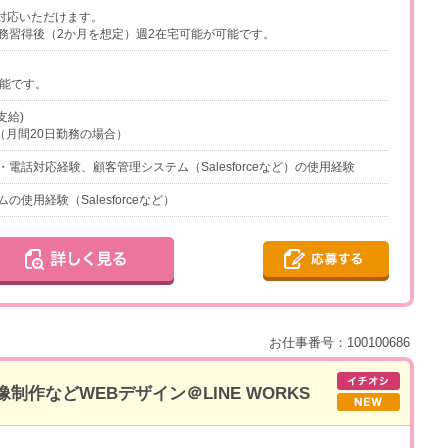
対応いただけます。
務習得後（2か月を想定）週2在宅可能が可能です。
可能です。
支給)
円（月間20日勤務の場合）
電話対応経験、顧客管理システム（Salesforceなど）の使用経験
使用経験（Salesforceなど）
お仕事番号：100100686
制作などWEBデザイン＠LINE WORKS