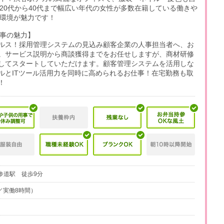
20代から40代まで幅広い年代の女性が多数在籍している働きや
環境が魅力です！
事の魅力】
ルス！採用管理システムの見込み顧客企業の人事担当者へ、お
。サービス説明から商談獲得までをお任せしますが、商材研修
してスタートしていただけます。顧客管理システムを活用しな
ルとITツール活用力を同時に高められるお仕事！在宅勤務も取
！
参道駅 徒歩9分
0分／実働8時間）