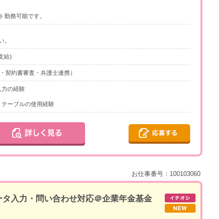
ト勤務可能です。
い。
支給)
A・契約書審査・弁護士連携）
入力の経験
ットテーブルの使用経験
お仕事番号：100103060
】データ入力・問い合わせ対応＠企業年金基金