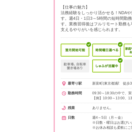
【仕事の魅力】
法務経験をしっかり活かせる！NDA
す。週4日・1日3～5時間の短時間勤
す。業務習得後はフルリモート勤務も
支えるやりがいを感じられます。
最寄り駅
新富町(東京都)駅 徒歩
勤務時間
09:30～18:30の中
【例】10:00～13:00、
残業
ありません。
日数
週4～5日（月～金）
※日数・曜日はお選びい
※お休み相談も柔軟にご