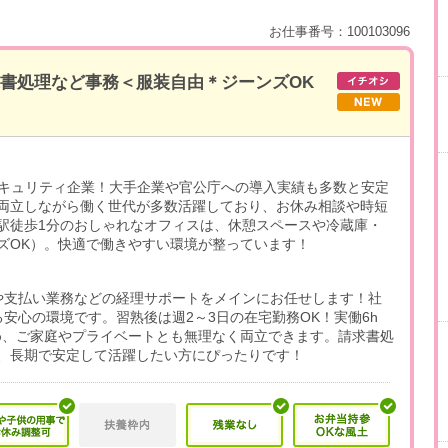
お仕事番号：100103096
請求書処理など事務＜服装自由＊ジーンズOK
セキュリティ企業！大手企業や官公庁への導入実績も多数と安定
両立しながら働く世代が多数活躍しており、お休み相談や時短
駅徒歩1分のおしゃれなオフィスは、休憩スペースや冷蔵庫・
ズOK）。快適で働きやすい環境が整っています！
や支払い業務などの経理サポートをメインにお任せします！社
安心の環境です。習熟後は週2～3日の在宅勤務OK！実働6h
ため、ご家庭やプライベートとも無理なく両立できます。請求書処
、長期で安定して活躍したい方にぴったりです！