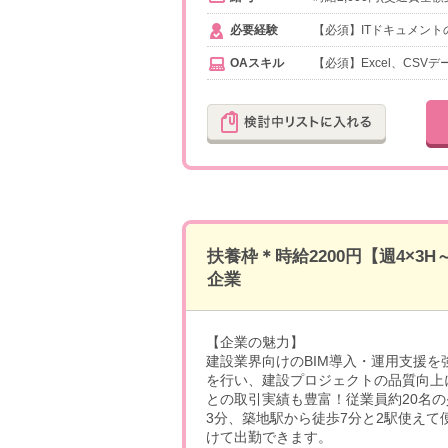
必要経験
【必須】ITドキュメン
OAスキル
【必須】Excel、CS
扶養枠＊時給2200円【週4×3
企業
【企業の魅力】
建設業界向けのBIM導入・運用支援
を行い、建設プロジェクトの品質向上
との取引実績も豊富！従業員約20名
3分、築地駅から徒歩7分と2駅使えて
けて出勤できます。