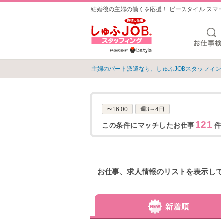
結婚後の主婦の働くを応援！ ビースタイル ス
主婦のパート派遣なら、しゅふJOBスタッフィ
〜16:00
週3～4日
121
この条件にマッチしたお仕事
件
お仕事、求人情報のリストを表示し