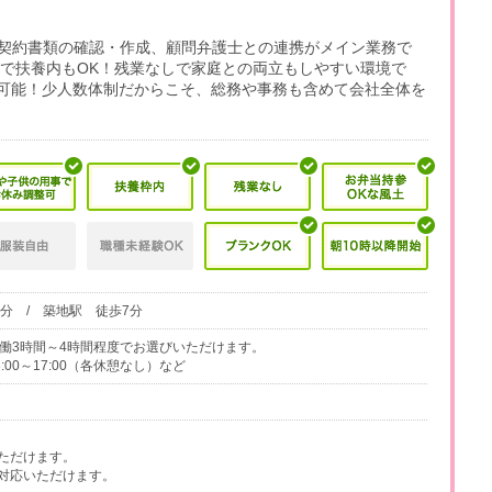
や契約書類の確認・作成、顧問弁護士との連携がメイン業務で
務で扶養内もOK！残業なしで家庭との両立もしやすい環境で
可能！少人数体制だからこそ、総務や事務も含めて会社全体を
3分 / 築地駅 徒歩7分
で、実働3時間～4時間程度でお選びいただけます。
13:00～17:00（各休憩なし）など
ただけます。
対応いただけます。