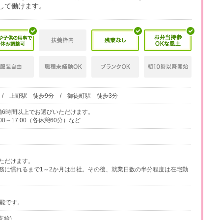
して働けます。
/ 上野駅 徒歩9分 / 御徒町駅 徒歩3分
、実働6時間以上でお選びいただけます。
0:00～17:00（各休憩60分）など
ただけます。
務に慣れるまで1～2か月は出社。その後、就業日数の半分程度は在宅勤
可能です。
支給)